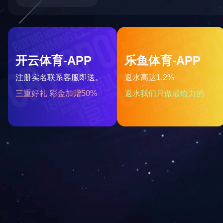
上一篇： 山东立新制药有限公司高端原料药扩建项目
下一篇： 开云集团(中国)土壤地下水自行监测-2025
关于立新
公司介绍
发展历程
荣誉资质