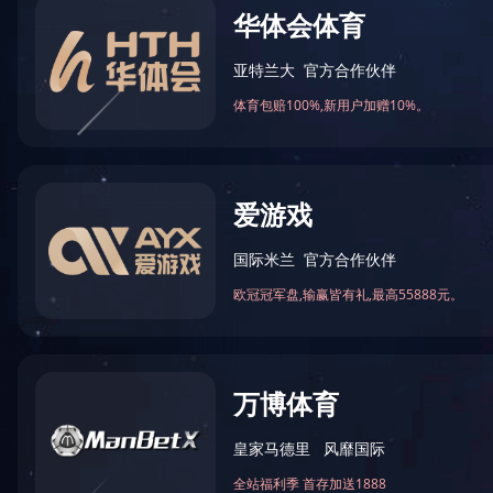
建设单位：山东立新制药有限公司
联系电话：0533-7257809
电子邮箱：lxzyhab@163.com
三、环境影响报告书征求意见稿全文的查阅方
（1）电子版网络链接：https://pan.baidu.com/s/1
提取码：oiy7
（2）纸质版报告书：如需查阅环境影响报告
及书信的形式与建设单位联系。
四、征求意见的公众范围
受项目影响的周围公众，包括公民、法人或其
五、公众意见表网络连接
http://www.mee.gov.cn/xxgk2018/xxgk/xxgk01/2
六、提交公众意见表的方式和途径
1、公众可采取向前述建设单位或环境影响报
表对该项目及环评工作的意见看法。
2、公众对该项目有环境保护意见的，按上述
效的联系方式方便回访。