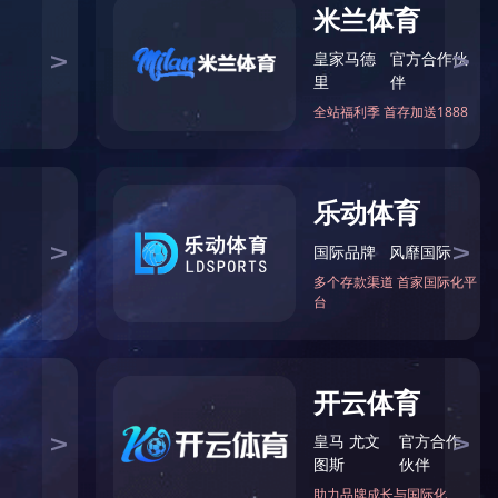
乐官方网页版
|
开云手机官方站登录入口
|
必一平台
|
九游·会(J9)官方网
育在线登录
|