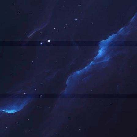
游·会(J9)官方网站
|
爱体育在线登录
|