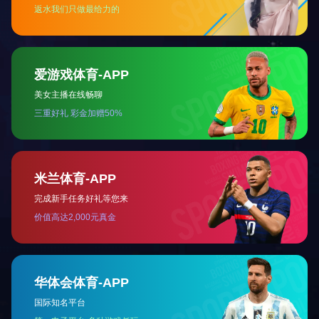
员工风采
招聘职位
联系我们
创新与国际化
地址：江苏省苏州市高新区塘西路21号
邮编：215151
产品与服务
电话：0512-88169803
邮箱：sales@lixinpharm.com
可持续发展
Copyright ©
2026 开云集团(中国) 版权所有
苏ICP
备2023020591号-1
网站维护
法律条款
|
隐私保护
|
网站地图
立新动态
加入我们
联系我们
Copyright ©
2026 开云集团(中国) 版权所有
苏ICP备2023020591号-1
网站维护
必一体育·(中国)官方网站
|
开云网页版登录入口
|
荣耀体育网页版
|
leyu