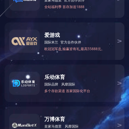
PMDA等权威机构认证。未来，立新制药将进一步加速国际化进程，
提升产品在国际市场的占有率和影响力，为全球合作伙伴提供高质
量的一体化服务。
上一篇： 开云集团！山东立新制药顺利通过GMP符合性检查
下一篇： 【首家】山东立新制药盐酸尼洛替尼获得CEP证书
相关新闻
2025.07.07
开云集团(中国)土壤地下水自行监测-2025年度上半年数据信
息公开
2025.04.11
山东立新制药有限公司高端特色原料药及制剂项目改扩建项
目 报批前公示
2024.12.16